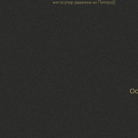
мегасупер диджеем из Питера))