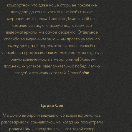
комфортной, что даже наше старшее поколение
досидело до конца, хотя они не любят такие
мероприятия в целом. Спасибо Диме и всей его
команде за такую классную подготовку, все
видеоматериалы – в самое сердечко! Отдельное
спасибо за видео-интервью – мы просто умерли со
смеху, уже раз 5 пересмотрели после свадьбы.
Спасибо за профессионализм, максимальную отдачу и
полную вовлеченность в мероприятие! Желаем
дальнейших успехов, ошеломительных побед, легких
свадеб и отзывчивых гостей! Спасибо!❤️
Дарья Сок
Мы долго выбирали ведущего, со всеми встречались,
разговаривали, сомневались, но, когда мы посмотрели
ролики Димы, сразу поняли — вот такой супер