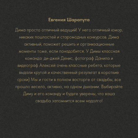
Евгения Шарапута
Дима просто отличный ведущий! У него отличный юмор,
никаких пошлостей и старомодных конкурсов. Дима
активный, поможет решить и организационные
моменты тоже, если понадобится. У Димы классная
команда: ди-джей Денис, фотограф Данила и
видеограф Алексей очень классные ребята, которые
выдали крутой и качественный результат в короткие
сроки) Мы и гости в полном восторге от свадьбы, все
прошло весело, активно, на одном дыхании. Выбирайте
Диму и его команду и будьте уверены, что ваша
свадьба запомнится всем надолго!