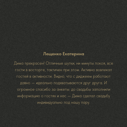
Лещенко Екатерина
Дима прекрасен! Отличные шутки, ни минуты покоя, все
гости в восторге, тактичен при этом. Активно вовлекал
гостей в активности. Видно, что с диджеем работают
давно — идеально подхватываются друг друга. И
огромное спасибо за анкеты: до свадьбы заполнили
информацию о гостях и нас — Дима сделал свадьбу
индивидуально под нашу пару.
е заявку на проведение мероприятия и
мы свяжемся с вами уже сегодня