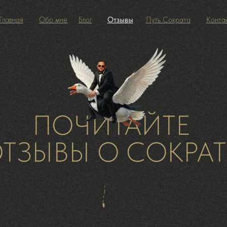
Обо мне
Блог
Отзывы
Путь Сократа
Контакты
ПОЧИТАЙТЕ
ЗЫВЫ О СОКРАТЕ