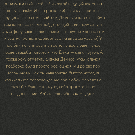
харизматичный, весёлый и крутой ведущий нужен на
нашу свадьбу. И не прогадали) Если вы в поисках
ведущего — не сомневайтесь, Дима впишется в любую
компанию, со всеми найдёт общий язык, почувствует
атмосферу вашего дня, поймёт, что нужно именно вам
и вашим гостям и сделает все на высшем уровне) У
нас были очень разные гости, но все в один голос
после свадьбы говорили, что Дима — мега крутой. А
также хочу отметить диджея Дениса, музыкальная
подборка была просто роскошная, мы до сих пор
вспоминаем, как он невероятно быстро находил
музыкальное сопровождение под любой момент на
свадьбе-будь то конкурс, либо трогательное
поздравление. Ребята, спасибо вам от души!