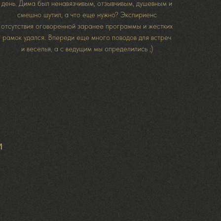
день. Дима был ненавязчивым, отзывчивым, душевным и
смешно шутил, а что еще нужно? Экспириенс
отсутствия оговоренной заранее программы и жестких
рамок удался. Впереди еще много поводов для встреч
и веселья, а с ведущим мы определились ;)