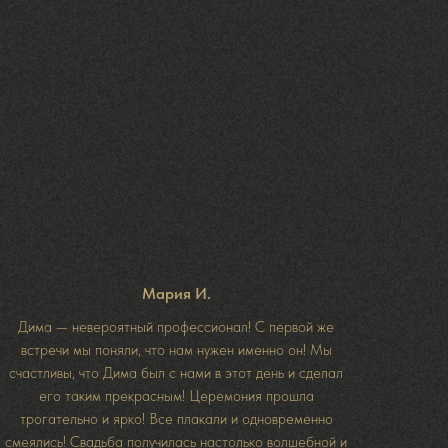
Мария И.
Дима — невероятный профессионал! С первой же
встречи мы поняли, что нам нужен именно он! Мы
счастливы, что Дима был с нами в этот день и сделал
его таким прекрасным! Церемония прошла
трогательно и ярко! Все плакали и одновременно
смеялись! Свадьба получилась настолько волшебной и