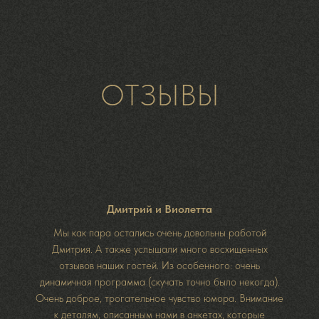
ОТЗЫВЫ
Дмитрий и Виолетта
Мы как пара остались очень довольны работой
Дмитрия. А также услышали много восхищенных
отзывов наших гостей. Из особенного: очень
динамичная программа (скучать точно было некогда).
Очень доброе, трогательное чувство юмора. Внимание
к деталям, описанным нами в анкетах, которые