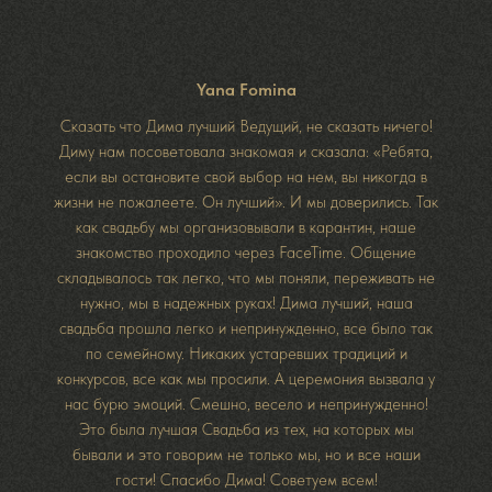
Yana Fomina
Сказать что Дима лучший Ведущий, не сказать ничего!
Диму нам посоветовала знакомая и сказала: «Ребята,
если вы остановите свой выбор на нем, вы никогда в
жизни не пожалеете. Он лучший». И мы доверились. Так
как свадьбу мы организовывали в карантин, наше
знакомство проходило через FaceTime. Общение
складывалось так легко, что мы поняли, переживать не
нужно, мы в надежных руках! Дима лучший, наша
свадьба прошла легко и непринужденно, все было так
по семейному. Никаких устаревших традиций и
конкурсов, все как мы просили. А церемония вызвала у
нас бурю эмоций. Смешно, весело и непринужденно!
Это была лучшая Свадьба из тех, на которых мы
бывали и это говорим не только мы, но и все наши
гости! Спасибо Дима! Советуем всем!