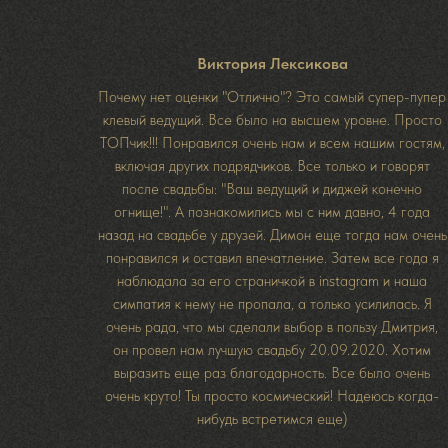
Виктория Лексикова
Почему нет оценки "Отлично"? Это самый супер-пупер
клевый ведущий. Все было на высшем уровне. Просто
ТОПчик!!! Понравился очень нам и всем нашим гостям,
включая других подрядчиков. Все только и говорят
после свадьбы: "Ваш ведущий и диджей конечно
огнище!". А познакомились мы с ним давно, 4 года
назад на свадьбе у друзей. Димон еще тогда нам очень
понравился и оставил впечатление. Затем все года я
наблюдала за его страничкой в instagram и наша
симпатия к нему не пропала, а только усилилась. Я
очень рада, что мы сделали выбор в пользу Дмитрия,
он провел нам лучшую свадьбу 20.09.2020. Хотим
выразить еще раз благодарность. Все было очень
очень круто! Ты просто космический! Надеюсь когда-
нибудь встретимся еще)