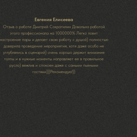
Евгения Елисеева
Отзыв о работе Дмитрий Сократилин Довольна работой
этого профессионала на 1000000% Легко ловит
настроение пары и делает свою работу с душой) полностью
доверила проведение мероприятия, хотя даже особо не
углублялись в сценарий) очень хорошо держит внимание
толпы и в нужные моменты направляет ее в правильное
русло) вежлив и спокоен даже с самыми пьяными
гостями)))Рекомендую!))