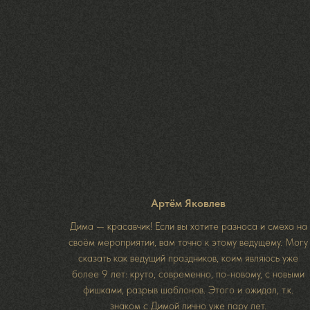
Артём Яковлев
Дима — красавчик! Если вы хотите разноса и смеха на
своём мероприятии, вам точно к этому ведущему. Могу
сказать как ведущий праздников, коим являюсь уже
более 9 лет: круто, современно, по-новому, с новыми
фишками, разрыв шаблонов. Этого и ожидал, т.к.
знаком с Димой лично уже пару лет.