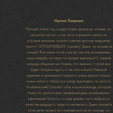
Ирина Лаврова
Прошёл почти год, а руки только дошли до отзыва, но,
несмотря на это, у нас есть огромное, ничуть не
угасшее желание сказать самому крутому ведущему
просто ОГРОМНЕЙШЕЕ спасибо! Дима, ты лучший из
лучших! Все наши гости и мы до сих пор вспоминаем
нашу свадьбу, которую ты провёл идеально! С первой
секунды общения мы поняли, что именно с тобой все
будет безумно круто, и так оно и было! Никакой
нудятины и малейшего напряга, очень крутая подача,
очень легко с тобой, все супер креативно, ты просто
бомбический! Спасибо тебе и всей команде, которая
помогла сделать наш свадебный день незабываемо
офигенным! Если кто то ещё думает, кого выбрать в
качестве ведущего, люди остановитесь, Дима лучший в
этом деле, можно не сомневаться ни на секунду, он